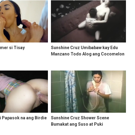
imer si Tisay
Sunshine Cruz Umibabaw kay Edu
Manzano Todo Alog ang Cocomelon
 Papasok na ang Birdie
Sunshine Cruz Shower Scene
Bumakat ang Suso at Puki