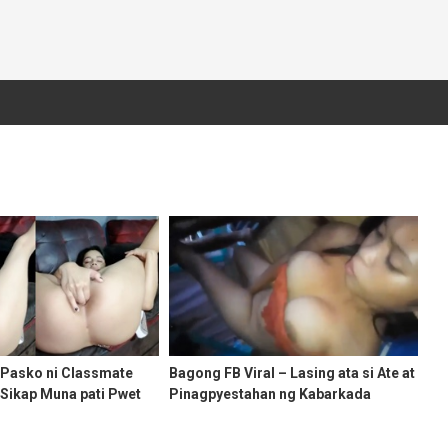
Pasko ni Classmate
Bagong FB Viral – Lasing ata si Ate at
 Sikap Muna pati Pwet
Pinagpyestahan ng Kabarkada