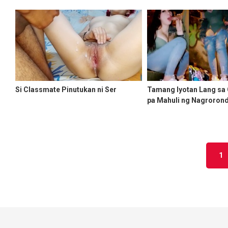
Si Classmate Pinutukan ni Ser
Tamang Iyotan Lang sa 
pa Mahuli ng Nagroron
1