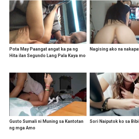
Pota May Paangat angat ka pa ng
Nagising ako na nakapa
Hita ilan Segundo Lang Pala Kaya mo
Gusto Sumali ni Muning sa Kantotan
Sori Naiputok ko sa Bib
ng mga Amo