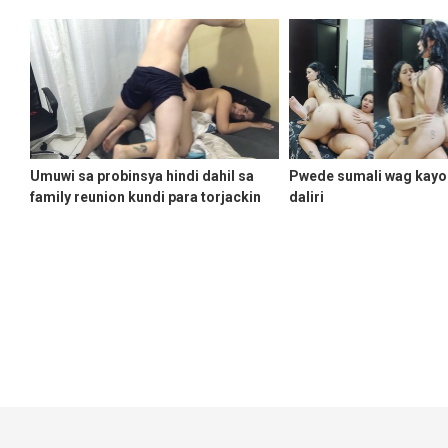
Umuwi sa probinsya hindi dahil sa
Pwede sumali wag kayo
family reunion kundi para torjackin
daliri
ang pinsan