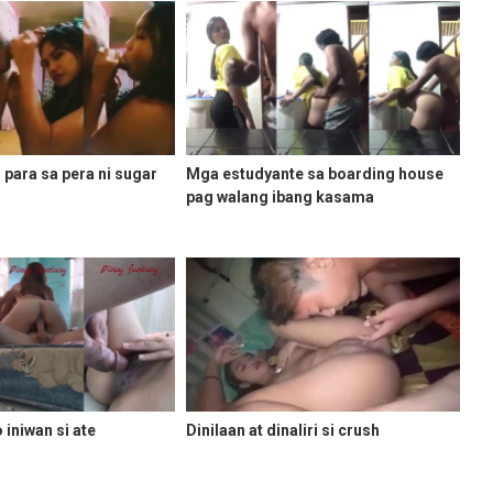
i para sa pera ni sugar
Mga estudyante sa boarding house
pag walang ibang kasama
 iniwan si ate
Dinilaan at dinaliri si crush