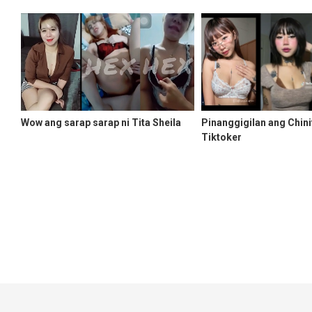
Wow ang sarap sarap ni Tita Sheila
Pinanggigilan ang Chin
Tiktoker