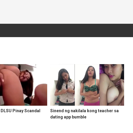
g DLSU Pinay Scandal
Sinend ng nakilala kong teacher sa
dating app bumble