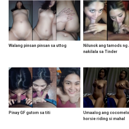
Walang pinsan pinsan sa uttog
Nilunok ang tamods ng
nakilala sa Tinder
Pinay GF gutom sa titi
Umaalog ang cocomelo
horsie riding si mahal