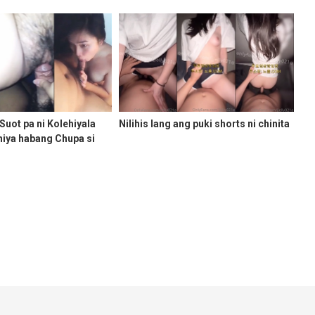
Suot pa ni Kolehiyala
Nilihis lang ang puki shorts ni chinita
niya habang Chupa si