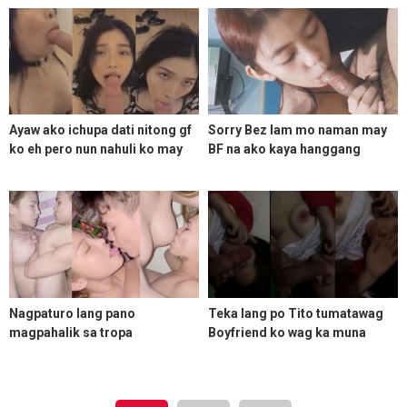
Ayaw ako ichupa dati nitong gf
Sorry Bez lam mo naman may
ko eh pero nun nahuli ko may
BF na ako kaya hanggang
kachat ayun payag na
Blowjob lang
Nagpaturo lang pano
Teka lang po Tito tumatawag
magpahalik sa tropa
Boyfriend ko wag ka muna
nahantong sa pagtatalik
makulit dyan