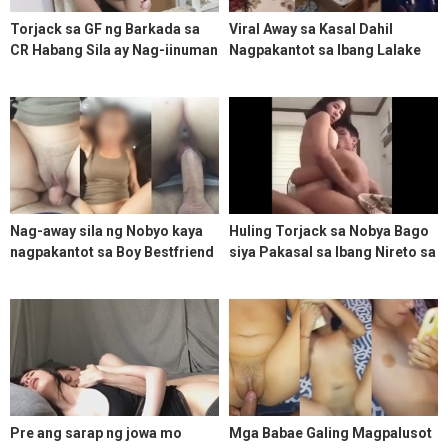
Torjack sa GF ng Barkada sa
Viral Away sa Kasal Dahil
CR Habang Sila ay Nag-iinuman
Nagpakantot sa Ibang Lalake
sa Sala
ang Bride
Nag-away sila ng Nobyo kaya
Huling Torjack sa Nobya Bago
nagpakantot sa Boy Bestfriend
siya Pakasal sa Ibang Nireto sa
Kanya
Pre ang sarap ng jowa mo
Mga Babae Galing Magpalusot