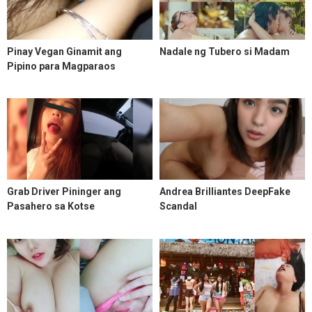
Pinay Vegan Ginamit ang
Nadale ng Tubero si Madam
Pipino para Magparaos
Grab Driver Pininger ang
Andrea Brilliantes DeepFake
Pasahero sa Kotse
Scandal