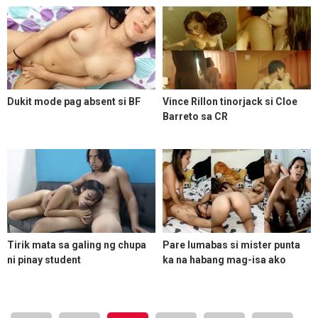
Dukit mode pag absent si BF
Vince Rillon tinorjack si Cloe
Barreto sa CR
Tirik mata sa galing ng chupa
Pare lumabas si mister punta
ni pinay student
ka na habang mag-isa ako