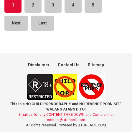
1
2
3
4
5
Next
Last
Disclaimer
Contact Us
Sitemap
This is a NO CHILD PORNOGRAPHY and NO REVENGE PORN SITE.
WALANG ATABS DITO!
Email us for any CONTENT TAKE DOWN and Complaint at
contact@xtorjack.com
All rights reserved. Powered by XTORJACK.COM