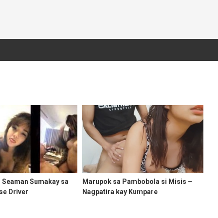
ng Seaman Sumakay sa
Marupok sa Pambobola si Misis –
se Driver
Nagpatira kay Kumpare