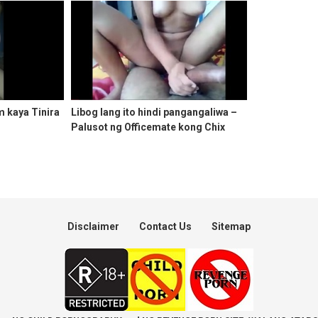
 kaya Tinira
Libog lang ito hindi pangangaliwa –
Palusot ng Officemate kong Chix
Disclaimer
Contact Us
Sitemap