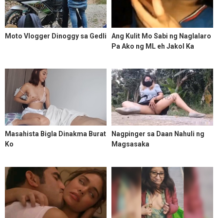
Moto Vlogger Dinoggy sa Gedli
Ang Kulit Mo Sabi ng Naglalaro
Pa Ako ng ML eh Jakol Ka
Muna
Masahista Bigla Dinakma Burat
Nagpinger sa Daan Nahuli ng
Ko
Magsasaka