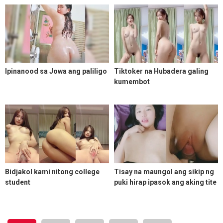
Ipinanood sa Jowa ang paliligo
Tiktoker na Hubadera galing
kumembot
Bidjakol kami nitong college
Tisay na maungol ang sikip ng
student
puki hirap ipasok ang aking tite