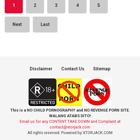
1
2
3
4
5
Next
Last
Disclaimer
Contact Us
Sitemap
This is a NO CHILD PORNOGRAPHY and NO REVENGE PORN SITE.
WALANG ATABS DITO!
Email us for any CONTENT TAKE DOWN and Complaint at
contact@xtorjack.com
All rights reserved. Powered by XTORJACK.COM