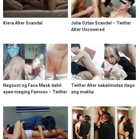
Kiera Alter Scandal
Julia Oztan Scandal – Twitter
Alter Uncovered
Nagsuot ng Face Mask dahil
Twitter Alter nakalimutan itago
ayaw maging Famous – Twitter
ang mukha
Alter na Magaling