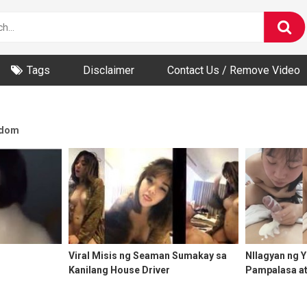
Tags
Disclaimer
Contact Us / Remove Video
dom
Viral Misis ng Seaman Sumakay sa
NIlagyan ng Y
Kanilang House Driver
Pampalasa a