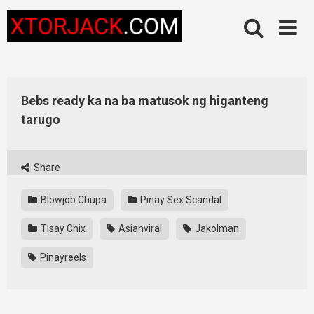
Skip
to
content
Bebs ready ka na ba matusok ng higanteng
tarugo
Share
Blowjob Chupa
Pinay Sex Scandal
Tisay Chix
Asianviral
Jakolman
Pinayreels