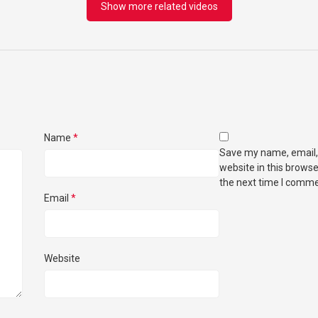
Show more related videos
Name
*
Save my name, email,
website in this browse
the next time I comme
Email
*
Website