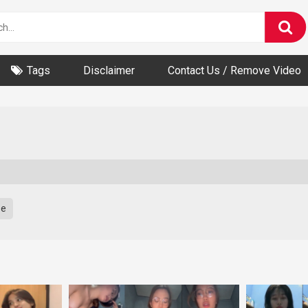
Tags
Disclaimer
Contact Us / Remove Video
be