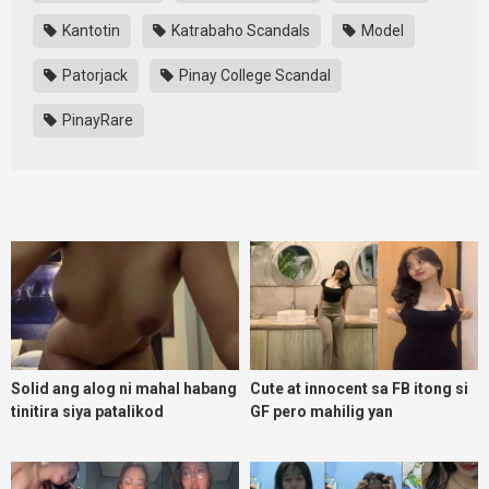
Kantotin
Katrabaho Scandals
Model
Patorjack
Pinay College Scandal
PinayRare
Solid ang alog ni mahal habang
Cute at innocent sa FB itong si
tinitira siya patalikod
GF pero mahilig yan
magpadoggy