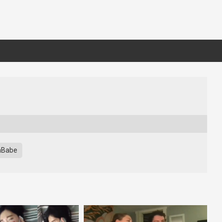
aBabe