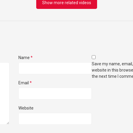
Show more related videos
Name
*
Save my name, email,
website in this browse
the next time I comme
Email
*
Website