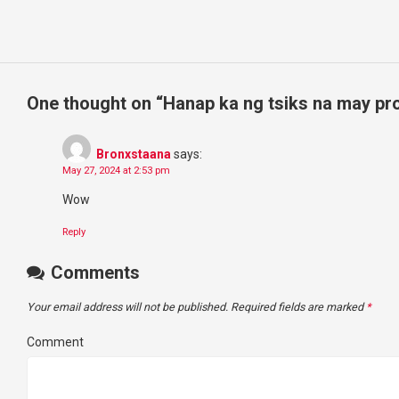
One thought on “
Hanap ka ng tsiks na may pro
Bronxstaana
says:
May 27, 2024 at 2:53 pm
Wow
Reply
Comments
Your email address will not be published.
Required fields are marked
*
Comment