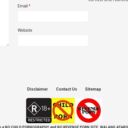
Email
*
Website
Disclaimer
Contact Us
Sitemap
is a NO CHILD PORNOGRAPHY and NO REVENGE PORN SITE. WALANG ATABS