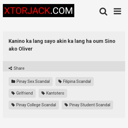
Skip
to
content
Kanino ka lang sayo akin ka lang ha oum Sino
ako Oliver
Share
Pinay Sex Scandal
Filipina Scandal
Girlfriend
Kantotero
Pinay College Scandal
Pinay Student Scandal