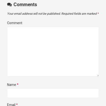
Comments
Your email address will not be published.
Required fields are marked
*
Comment
Name
*
Email
*