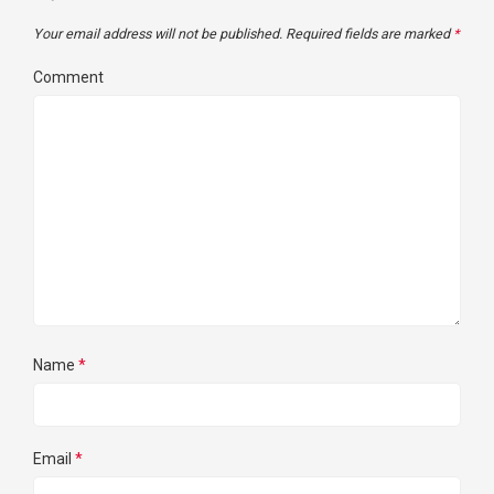
Your email address will not be published.
Required fields are marked
*
Comment
Name
*
Email
*