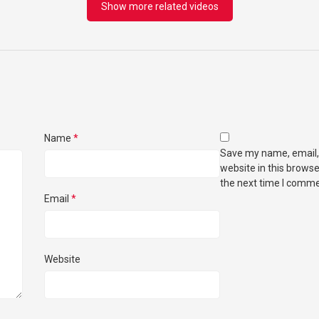
Show more related videos
Name
*
Save my name, email,
website in this browse
the next time I comme
Email
*
Website