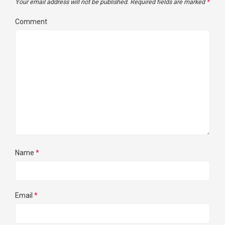
Your email address will not be published.
Required fields are marked
*
Comment
Name
*
Email
*