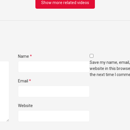
Show more related videos
Name
*
Save my name, email,
website in this browse
the next time I comme
Email
*
Website