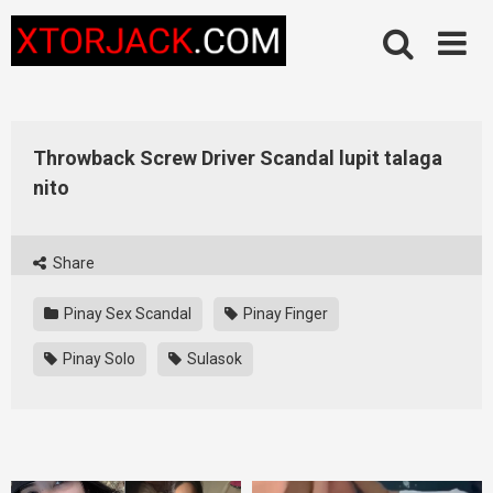
Skip
to
content
Throwback Screw Driver Scandal lupit talaga
nito
Share
Pinay Sex Scandal
Pinay Finger
Pinay Solo
Sulasok